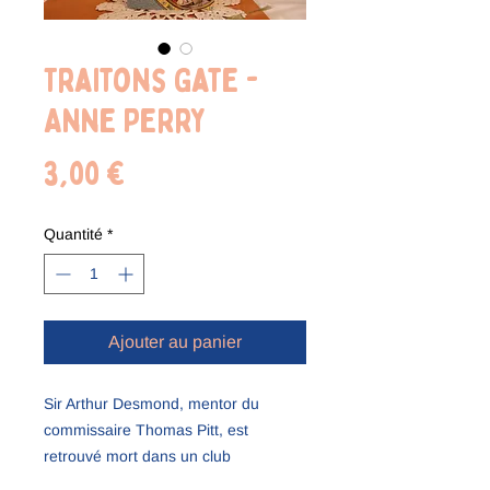
Traitons Gate -
Anne Perry
Prix
3,00 €
Quantité
*
Ajouter au panier
Sir Arthur Desmond, mentor du
commissaire Thomas Pitt, est
retrouvé mort dans un club
londonien. Accident ? Suicide ? Son