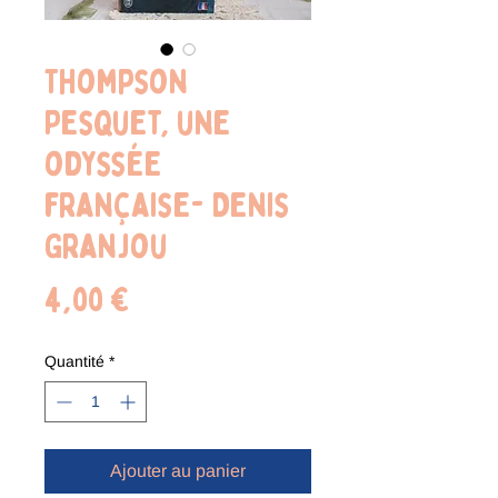
Thompson
Pesquet, une
odyssée
française- Denis
Granjou
Prix
4,00 €
Quantité
*
Ajouter au panier