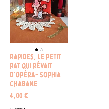
Rapides, le petit
rat qui rêvait
d'opéra- Sophia
Chabane
Prix
4,00 €
Quantité
*