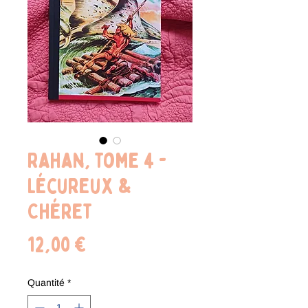
Rahan, tome 4 -
Lécureux &
Chéret
Prix
12,00 €
Quantité
*