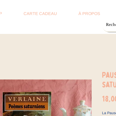
P
CARTE CADEAU
À PROPOS
Paus
sat
18,0
La Paus