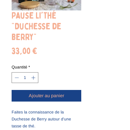
Pause Li'Thé
"Duchesse de
Berry"
Prix
33,00 €
Quantité
*
Ajouter au panier
Faites la connaissance de la
Duchesse de Berry autour d'une
tasse de thé.