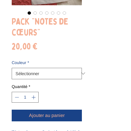
Pack "Notes de
cœurs"
Prix
20,00 €
Couleur
*
Quantité
*
Ajouter au panier