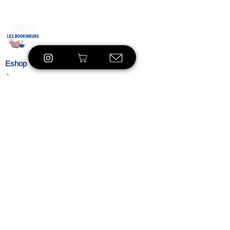
Eshop
À propos
Le concept
Nos
engagements
Contact
Blog
Blibliothèque
VOIR LE SHOP