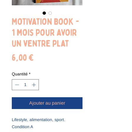
Motivation book -
1 mois pour avoir
un ventre plat
Prix
6,00 €
Quantité
*
Ajouter au panier
Lifestyle, alimentation, sport.
Condition A