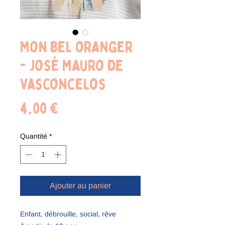
Mon bel oranger
- José Mauro de
Vasconcelos
Prix
4,00 €
Quantité
*
Ajouter au panier
Enfant, débrouille, social, rêve