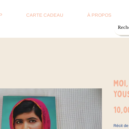
P
CARTE CADEAU
À PROPOS
Moi
You
10,0
Récit de