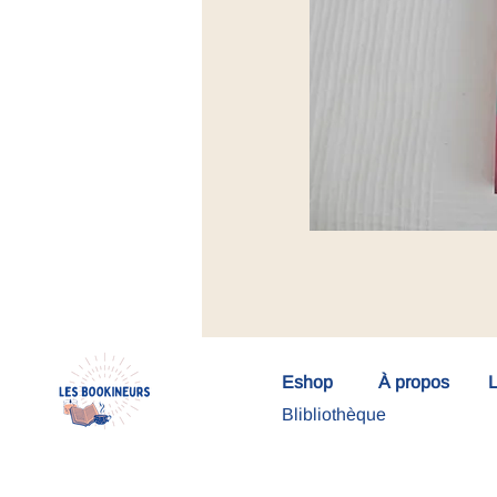
Eshop
À propos
L
Blibliothèque