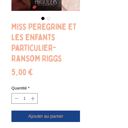
Miss Peregrine et
les enfants
particulier-
Ransom Riggs
Prix
5,00 €
Quantité
*
Ajouter au panier