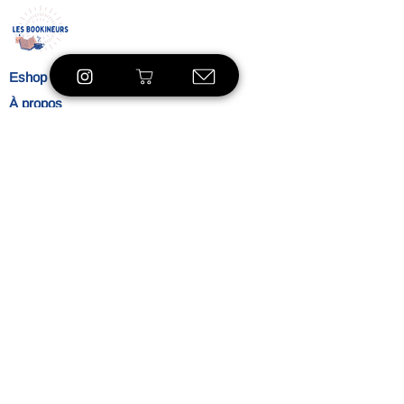
Eshop
À propos
Le concept
Nos
engagements
Contact
Blog
Blibliothèque
VOIR LE SHOP
Ambiance
L'heure du thé