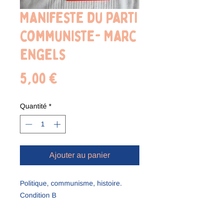
Manifeste du parti
communiste- Marc
Engels
Prix
5,00 €
Quantité
*
Ajouter au panier
Politique, communisme, histoire.
Condition B