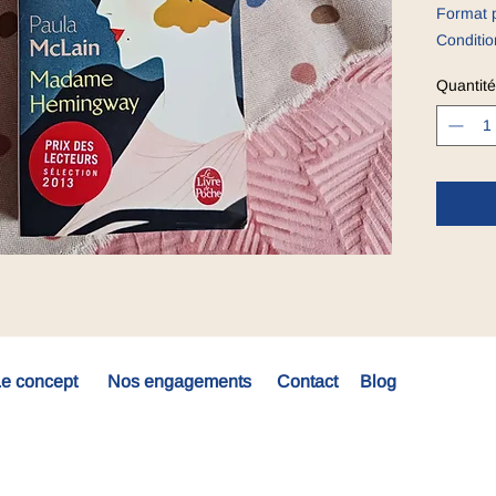
Format 
Conditio
Quantité
e concept
Nos engagements
Contact
Blog