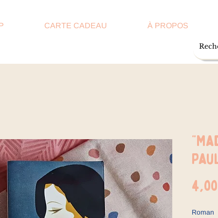
P
CARTE CADEAU
À PROPOS
"Ma
Paul
4,00
Roman