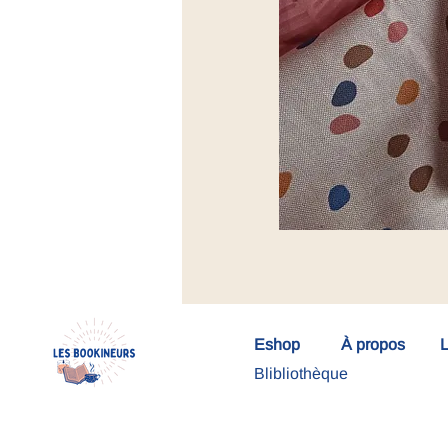
Eshop
À propos
L
Blibliothèque