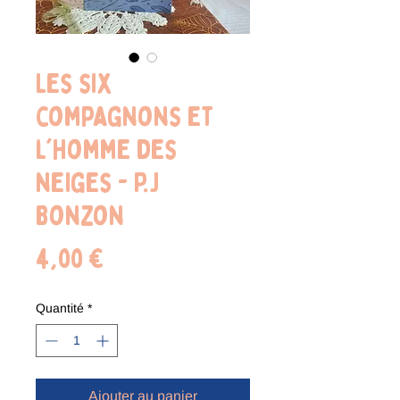
Les six
compagnons et
l'homme des
neiges - P.J
Bonzon
Prix
4,00 €
Quantité
*
Ajouter au panier