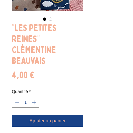
"Les Petites
reines"
Clémentine
Beauvais
Prix
4,00 €
Quantité
*
Ajouter au panier