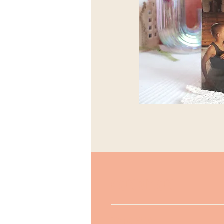
Condition
A
Format