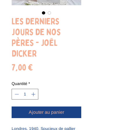
Les derniers
jours de nos
pères - Joël
Dicker
Prix
7,00 €
Quantité
*
Ajouter au panier
Londres, 1940. Soucieux de pallier