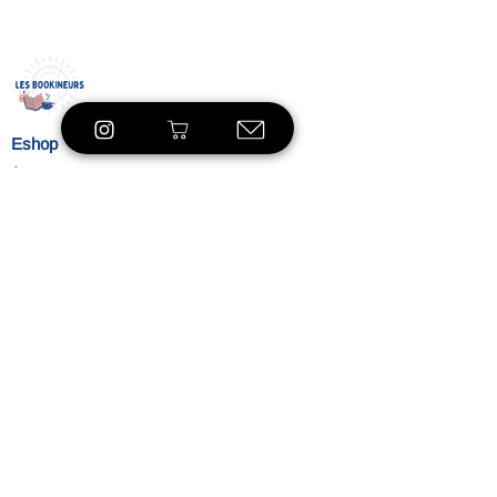
Eshop
À propos
Le concept
Nos
engagements
Contact
Blog
Blibliothèque
VOIR LE SHOP