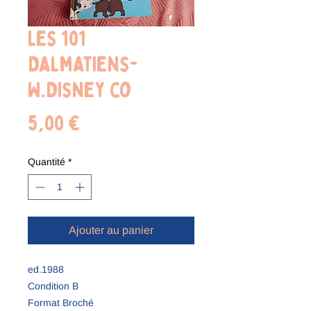
Les 101
Dalmatiens-
W.Disney co
Prix
5,00 €
Quantité
*
Ajouter au panier
ed.1988
Condition B
Format Broché