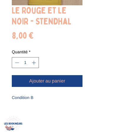
Le Rouge et le
Noir - Stendhal
Prix
8,00 €
Quantité
*
Ajouter au panier
Condition B