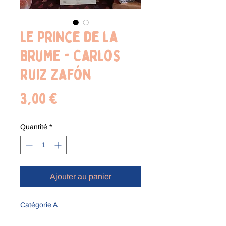
Le Prince de la
brume - Carlos
Ruiz Zafón
Prix
3,00 €
Quantité
*
Ajouter au panier
Catégorie A