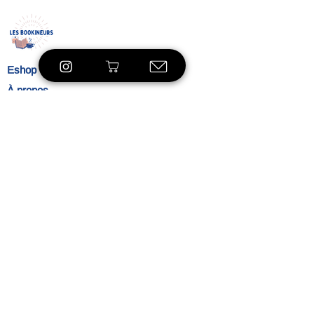
Eshop
À propos
Le concept
Nos
engagements
Contact
Blog
Blibliothèque
VOIR LE SHOP
Ambiance