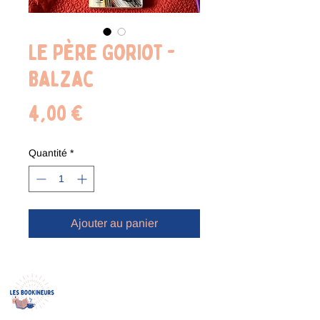
Le Père Goriot -
Balzac
Prix
4,00 €
Quantité
*
Ajouter au panier