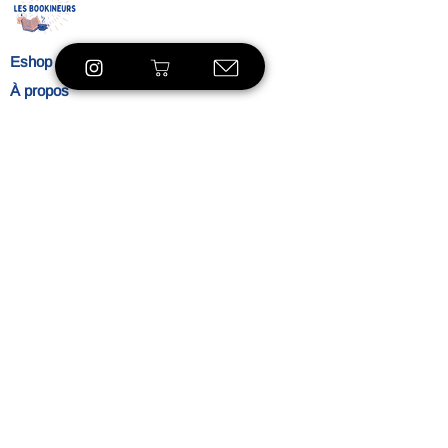
Eshop
À propos
Le concept
Nos
engagements
Contact
Blog
Blibliothèque
VOIR LE SHOP
Ambiance
L'heure du thé