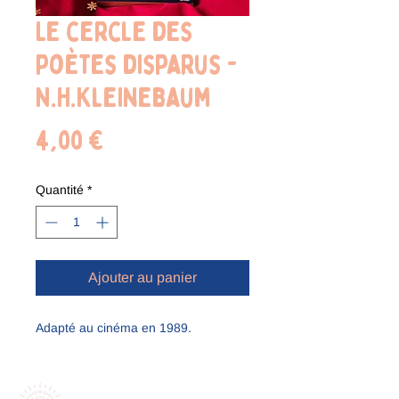
Le cercle des
poètes disparus -
N.H.Kleinebaum
Prix
4,00 €
Quantité
*
Ajouter au panier
Adapté au cinéma en 1989.