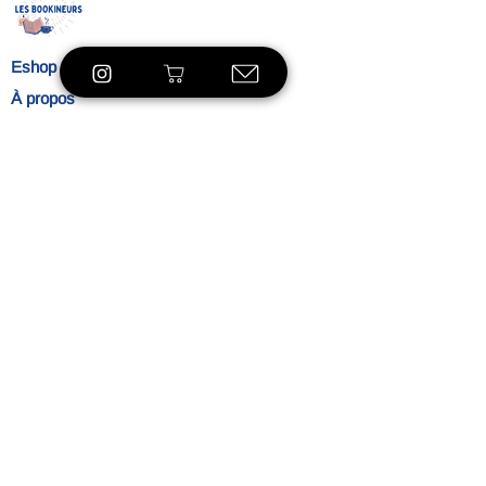
Eshop
À propos
Le concept
Nos
engagements
Contact
Blog
Blibliothèque
VOIR LE SHOP
Ambiance
L'heure du thé