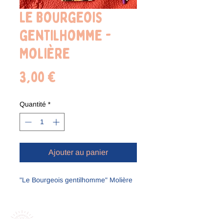
Le Bourgeois
gentilhomme -
Molière
Prix
3,00 €
Quantité
*
Ajouter au panier
"Le Bourgeois gentilhomme" Molière