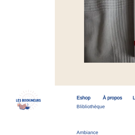
Eshop
À propos
L
Blibliothèque
Ambiance