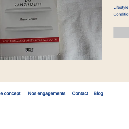
Lifestyl
Conditio
e concept
Nos engagements
Contact
Blog