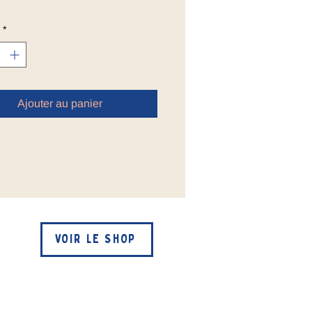
*
Ajouter au panier
VOIR LE SHOP