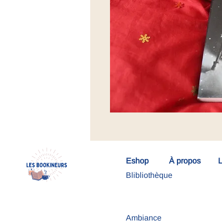
Eshop
À propos
L
Blibliothèque
Ambiance