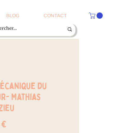
BLOG
CONTACT
mécanique du
r- Mathias
zieu
Prix
 €