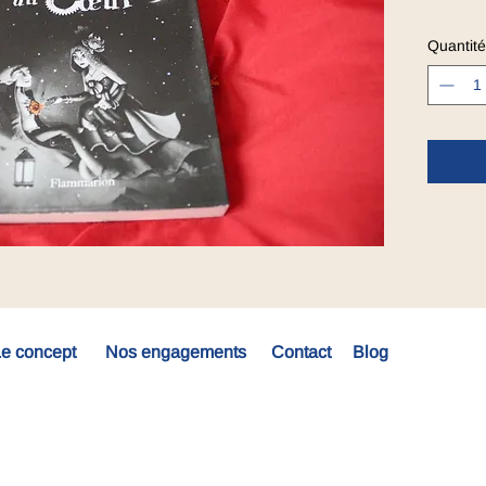
Quantité
e concept
Nos engagements
Contact
Blog