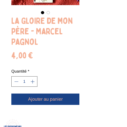
La Gloire de mon
père - Marcel
Pagnol
Prix
4,00 €
Quantité
*
Ajouter au panier