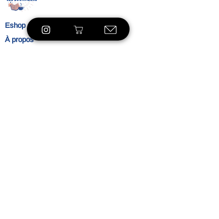
Eshop
À propos
Le concept
Nos
engagements
Contact
Blog
Blibliothèque
VOIR LE SHOP
Ambiance
L'heure du thé
Mentions légales