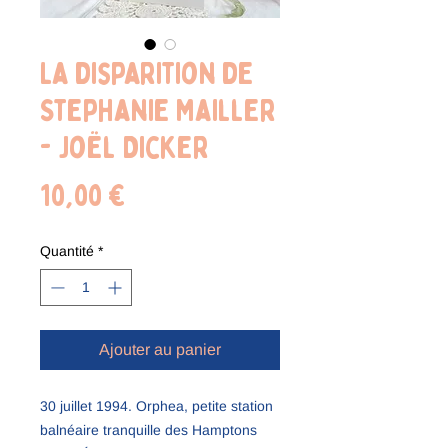
La disparition de
Stephanie Mailler
- Joël Dicker
Prix
10,00 €
Quantité
*
Ajouter au panier
30 juillet 1994. Orphea, petite station
balnéaire tranquille des Hamptons