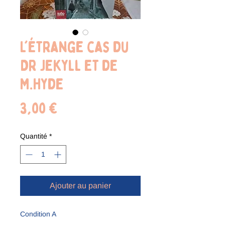
L'étrange cas du
Dr Jekyll et de
M.Hyde
Prix
3,00 €
Quantité
*
Ajouter au panier
Condition A