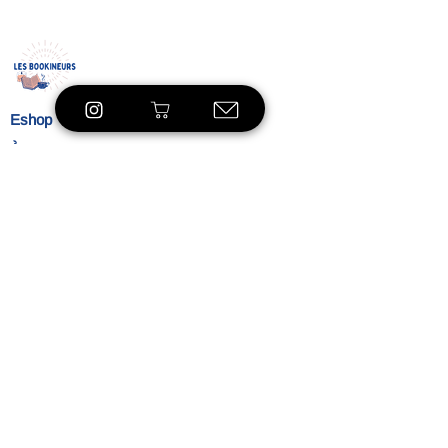
Eshop
À propos
Le concept
Nos
engagements
Contact
Blog
Blibliothèque
VOIR LE SHOP