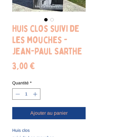
Huis clos suivi de
Les mouches -
Jean-Paul Sarthe
Prix
3,00 €
Quantité
*
Ajouter au panier
Huis clos