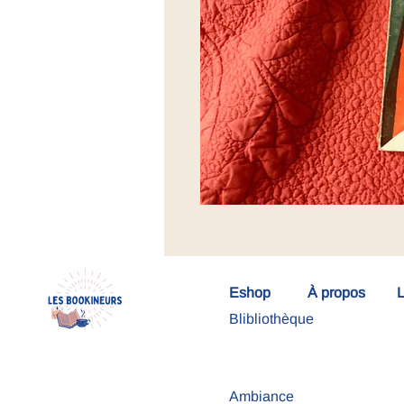
Eshop
À propos
L
Blibliothèque
Ambiance