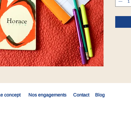
e concept
Nos engagements
Contact
Blog