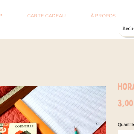
P
CARTE CADEAU
À PROPOS
Hor
3,00
Quantité