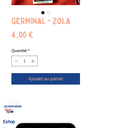
Germinal - Zola
Prix
4,00 €
Quantité
*
Ajouter au panier
Eshop