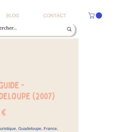
BLOG
CONTACT
guide -
deloupe (2007)
Prix
 €
uristique, Guadeloupe, France,