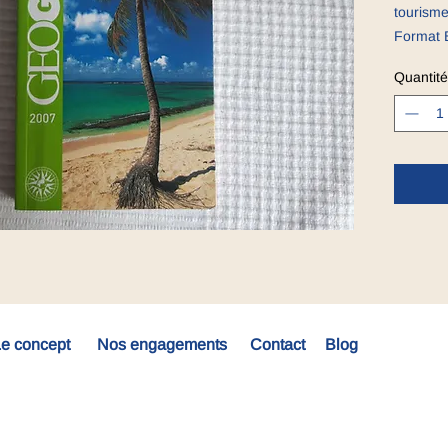
tourism
Format 
Conditio
Quantité
e concept
Nos engagements
Contact
Blog