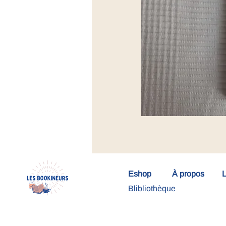
Eshop
À propos
L
Blibliothèque