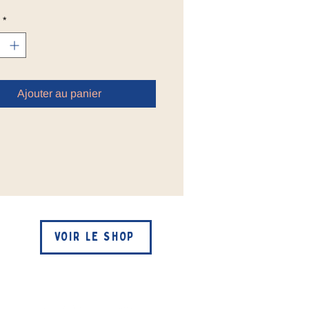
*
Ajouter au panier
VOIR LE SHOP