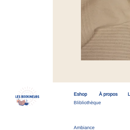
Eshop
À propos
L
Blibliothèque
Ambiance