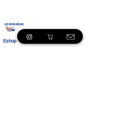
Condition B
Eshop
À propos
Le concept
Nos
engagements
Contact
Blog
Blibliothèque
VOIR LE SHOP