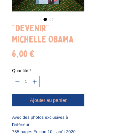
"Devenir"
Michelle Obama
Prix
6,00 €
Quantité
*
Ajouter au panier
Avec des photos exclusives à
l'intérieur
755 pages Édition 10 - août 2020