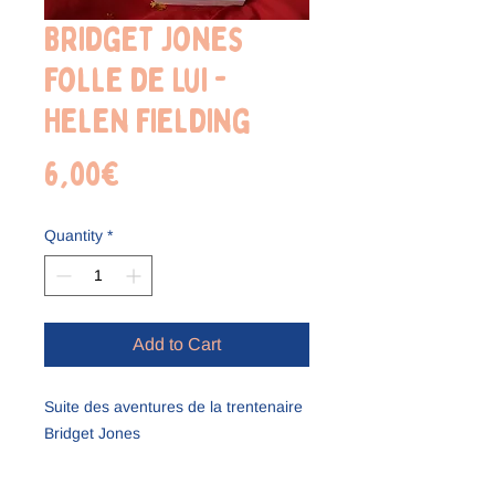
Bridget Jones
Folle de Lui -
Helen Fielding
Price
6,00€
Quantity
*
Add to Cart
Suite des aventures de la trentenaire 
Bridget Jones