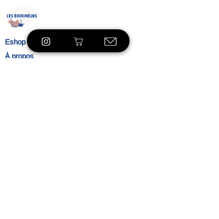
Eshop
À propos
Le concept
Nos
engagements
Contact
Blog
Blibliothèque
VOIR LE SHOP
Ambiance
L'heure du thé