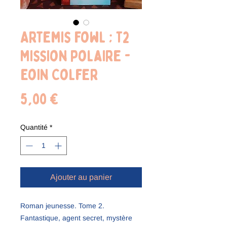
Artemis Fowl ; T2
Mission polaire -
Eoin Colfer
Prix
5,00 €
Quantité
*
Ajouter au panier
Roman jeunesse. Tome 2.
Fantastique, agent secret, mystère