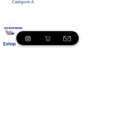
Catégorie A
Eshop
À propos
Le concept
Nos
engagements
Contact
Blog
Blibliothèque
VOIR LE SHOP