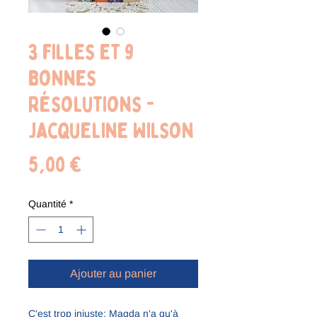
3 filles et 9
bonnes
résolutions -
Jacqueline Wilson
Prix
5,00 €
Quantité
*
Ajouter au panier
C'est trop injuste: Magda n'a qu'à