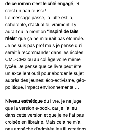
de ce roman c’est le côté engagé
, et 
c’est un pari réussi !
Le message passe, la lutte est là, 
cohérente, d’actualité, vraiment il y 
aurait eu la mention 
“inspiré de faits 
réels
" que ça ne m’aurait pas étonnée.
Je ne suis pas prof mais je pense qu’il 
serait à recommander dans les écoles 
CM1-CM2 ou au collège voire même 
lycée. Je pense que ce livre peut être 
un excellent outil pour aborder le sujet 
auprès des jeunes: éco-activisme, géo-
politique, impact environnemental…
Niveau esthétique
 du livre, je ne juge 
que la version e-book, car je l’ai eu 
dans cette version et que je ne l’ai pas 
croisée en librairie. Mais cela ne m’a 
pas empêché d'admirée les illustrations 