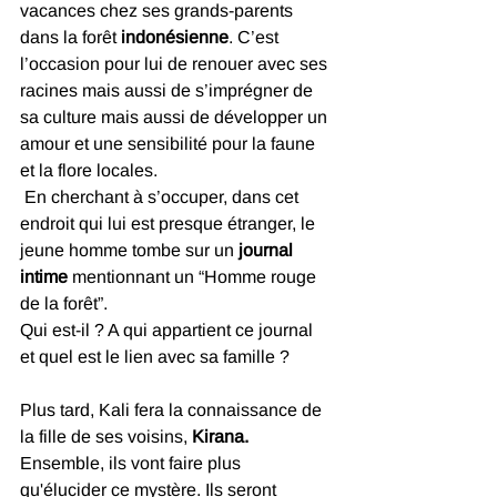
vacances chez ses grands-parents 
dans la forêt 
indonésienne
. C’est 
l’occasion pour lui de renouer avec ses 
racines mais aussi de s’imprégner de 
sa culture mais aussi de développer un 
amour et une sensibilité pour la faune 
et la flore locales.
 En cherchant à s’occuper, dans cet 
endroit qui lui est presque étranger, le 
jeune homme tombe sur un 
journal 
intime 
mentionnant un “Homme rouge 
de la forêt”. 
Qui est-il ? A qui appartient ce journal 
et quel est le lien avec sa famille ? 
Plus tard, Kali fera la connaissance de 
la fille de ses voisins, 
Kirana.
Ensemble, ils vont faire plus 
qu'élucider ce mystère. Ils seront 