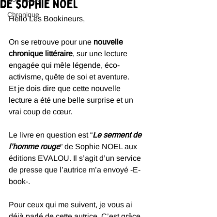
de sophie NOël
Chronique
Hello Les Bookineurs, 
On se retrouve pour une 
nouvelle 
chronique littéraire
, sur une lecture 
engagée qui mêle légende, éco-
activisme, quête de soi et aventure.
Et je dois dire que cette nouvelle 
lecture a été une belle surprise et un 
vrai coup de cœur. 
Le livre en question est “
Le serment de 
l’homme rouge
” de Sophie NOEL aux 
éditions EVALOU. Il s’agit d’un service 
de presse que l’autrice m’a envoyé -E-
book-. 
Pour ceux qui me suivent, je vous ai 
déjà parlé de cette autrice. C’est grâce 