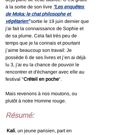
à la sortie de son livre 
“Les enquêtes 
de Moka: le chat philosophe et 
végétarien”
 sortie le 19 juin dernier que 
j'ai fait la connaissance de Sophie et 
de sa plume. Cela fait très peu de 
temps que je la connais et pourtant 
j’aime beaucoup son travail: Je 
possède 6 de ses livres et j’en ai déjà 
lu 3, j'ai eu la chance de pouvoir le 
rencontrer et d'échanger avec elle au 
festival "
Créteil en poche
".
Mais revenons à nos moutons, ou 
plutôt à notre Homme rouge. 
Résumé:
Kali
, un jeune parisien, part en 