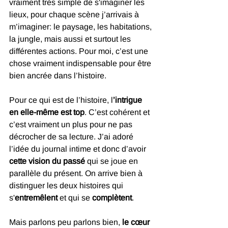
vraiment très simple de s'imaginer les 
lieux, pour chaque scène j’arrivais à 
m’imaginer: le paysage, les habitations, 
la jungle, mais aussi et surtout les 
différentes actions. Pour moi, c’est une 
chose vraiment indispensable pour être 
bien ancrée dans l’histoire. 
Pour ce qui est de l’histoire, l
’intrigue 
en elle-même est top
. C’est cohérent et 
c’est vraiment un plus pour ne pas 
décrocher de sa lecture. J’ai adoré 
l’idée du journal intime et donc d’avoir 
cette vision du passé
 qui se joue en 
parallèle du présent. On arrive bien à 
distinguer les deux histoires qui 
s'
entremêlent 
et qui se 
complètent
.
Mais parlons peu parlons bien, 
le cœur 