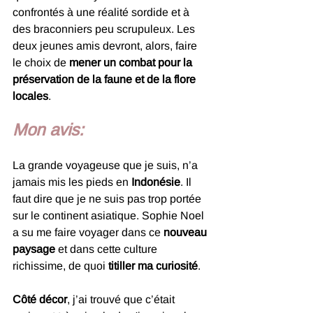
confrontés à une réalité sordide et à 
des braconniers peu scrupuleux. Les 
deux jeunes amis devront, alors, faire 
le choix de 
mener un combat pour la 
préservation de la faune et de la flore 
locales
.
Mon avis: 
La grande voyageuse que je suis, n’a 
jamais mis les pieds en 
Indonésie
. Il 
faut dire que je ne suis pas trop portée 
sur le continent asiatique. Sophie Noel 
a su me faire voyager dans ce 
nouveau
paysage
 et dans cette culture 
richissime, de quoi 
titiller ma curiosité
. 
Côté décor
, j’ai trouvé que c’était 